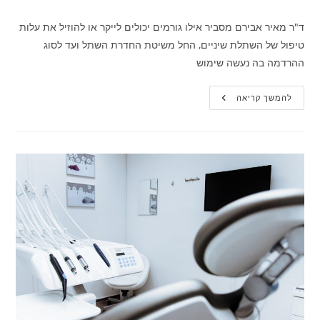
ד"ר מאיר אבירם מסביר אילו גורמים יכולים לייקר או להוזיל את עלות
טיפול של השתלת שיניים, החל משיטת החדרת השתל ועד לסוג
ההרדמה בה נעשה שימוש
5
להמשך קריאה
גורמים
שמשפיעים
על
המחיר
של
השתלת
שיניים