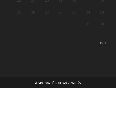
22
21
20
19
18
17
16
29
28
27
26
25
24
23
31
30
« ינו
כל הזכויות שמורות לד"ר מאיר אבירם