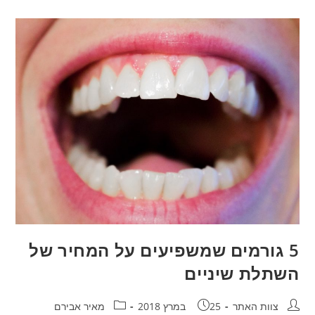
ממוחשבת
ומה
הרווח
בה?
5 גורמים שמשפיעים על המחיר של
השתלת שיניים
חבר:
פורסם:
קטגוריה:
צוות האתר
25 במרץ 2018
מאיר אבירם