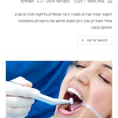
חבר:
פורסם:
קטגוריה:
צוות האתר
25 בפברואר 2018
השתלות
דוקטור מאיר אבירם מסביר כיצד מטפלים בדלקות חניכיים סביב
שתלי השיניים ואיך ניתן למנוע מראש את היווצרותן באמצעות
תחזוקה נכונה
כיצד
להמשך קריאה
מטפלים
בדלקות
חניכיים
סביב
שתלי
שיניים?