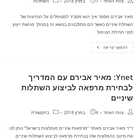
חבר:
פורסם:
קטגוריה:
צוות האתר
7 במרץ 2018
השתלות
מאיר אבירם מספר איך הוא מסביר למטופלים על הנחיצות של
השתלת שיניים כאשר הם מתלבטים בנושא זה במהלך פגישת ייעוץ
לפני תחילת הטיפול
בשביל
להמשך קריאה
מה
צריך
בכלל
השתלת
שיניים?
Ynet: מאיר אבירם עם המדריך
לבחירת מרפאה לביצוע השתלות
שיניים
חבר:
פורסם:
קטגוריה:
צוות האתר
4 במרץ 2018
בתקשורת
ד"ר מאיר אבירם מאתר "מרפאות שיניים מומלצות בישראל" נותן לנו
את מיטב ההמלצות שלו בבחירת מרפאה לביצוע השתלות שיניים.