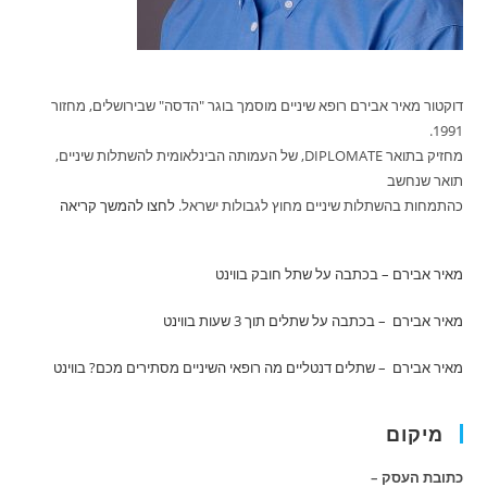
דוקטור מאיר אבירם רופא שיניים מוסמך בוגר "הדסה" שבירושלים, מחזור
1991.
מחזיק בתואר DIPLOMATE, של העמותה הבינלאומית להשתלות שיניים,
תואר שנחשב
כהתמחות בהשתלות שיניים מחוץ לגבולות ישראל.
לחצו להמשך קריאה
מאיר אבירם – בכתבה על שתל חובק
בווינט
מאיר אבירם – בכתבה על שתלים תוך 3 שעות
בווינט
מאיר אבירם – שתלים דנטליים מה רופאי השיניים מסתירים מכם?
בווינט
מיקום
כתובת העסק –