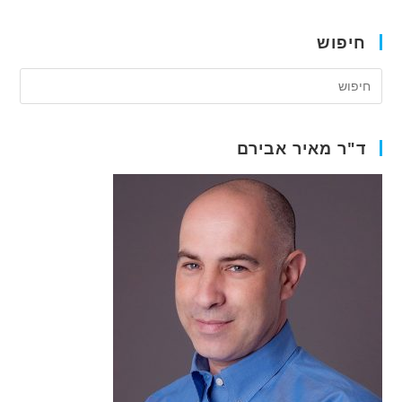
סביב
שתלי
שיניים?
חיפוש
ד"ר מאיר אבירם