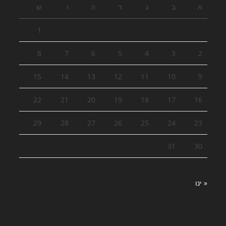
א
ב
ג
ד
ה
ו
ש
1
8
7
6
5
4
3
2
15
14
13
12
11
10
9
22
21
20
19
18
17
16
29
28
27
26
25
24
23
31
30
« ינו