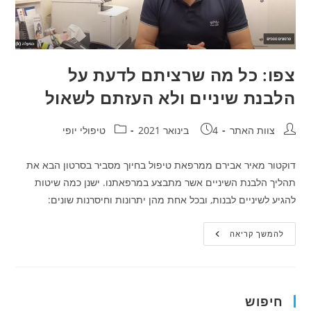
צפו: כל מה שרציתם לדעת על
הלבנת שיניים ולא העזתם לשאול
חבר:
פורסם:
קטגוריה:
צוות האתר
4 בינואר 2021
טיפולי יופי
דוקטור מאיר אבירם ממרפאת טיפול בחיוך מסביר בסרטון הבא את
תהליך הלבנת השיניים אשר מתבצע במרפאתנו. ישנן כמה שיטות
להגיע לשיניים לבנות, ובכל אחת מהן יתרונות וחיסרנות שונים:
צפו:
להמשך קריאה
כל
מה
שרציתם
לדעת
על
הלבנת
חיפוש
שיניים