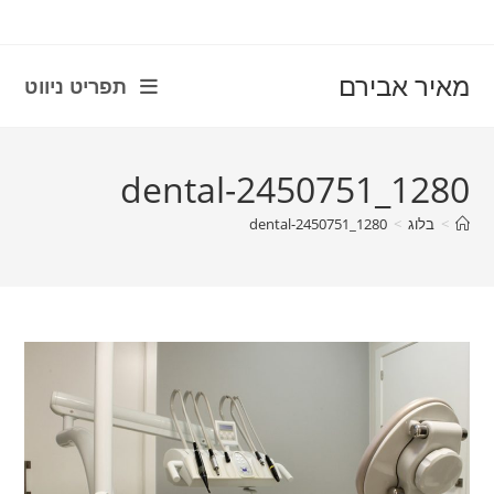
Ski
t
conten
מאיר אבירם
תפריט ניווט
dental-2450751_1280
>
בלוג
>
dental-2450751_1280