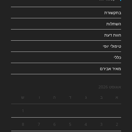
בתקשורת
השתלות
חוות דעת
טיפולי יופי
כללי
מאיר אבירם
אוגוסט 2026
א
ב
ג
ד
ה
ו
ש
1
8
7
6
5
4
3
2