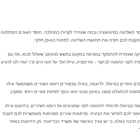
וסר השליטה בסיטואציה ובמה שעתיד לקרות במהלכה. חוסר האונים המתלווה
 להקנות לכם חזרה את תחושת השליטה, לפחות באופן חלקי.
ניקה שעוזרת להתמקד בנשימה במקום בחשש מהכאב שעלול לבוא, מה גם
פני ההגעה לביקור – מדיטציה, טיול רגלי על חוף הים וכ'ו יעזרו לנו להגיע
סים חוזרים בטיפול. לדוגמה, באילו מכשירים רופא השיניים משתמש? אילו
סות להתעלם ממנו, באופן טבעי הוא הופך לפחות מאיים ויותר מסקרן.
עזר בטיפול תרופתי להרגעה לפני שמגיעים אל רופא השיניים, בתיאום איתו
יעזור לכם לפתור את הבעיה. מרפאות שיניים מסוימות מאפשרות לכם לעבור
רבה כאלה, כי יש צורך באישור של משרד הבריאות. מן הידועות באזור
.