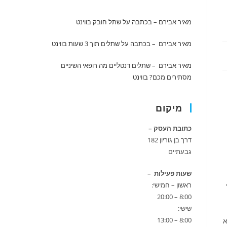
מאיר אבירם – בכתבה על שתל חובק
בווינט
מאיר אבירם – בכתבה על שתלים תוך 3 שעות
בווינט
מאיר אבירם – שתלים דנטליים מה רופאי השיניים
מסתירים מכם?
בווינט
מיקום
כתובת העסק –
דרך בן גוריון 182
גבעתיים
שעות פעילות –
ראשון – חמישי:
8:00 – 20:00
שישי:
8:00 – 13:00
א