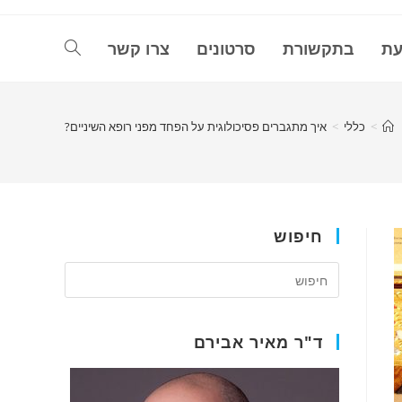
עת
בתקשורת
סרטונים
צרו קשר
Toggle
website
>
כללי
>
איך מתגברים פסיכולוגית על הפחד מפני רופא השיניים?
search
חיפוש
ד"ר מאיר אבירם