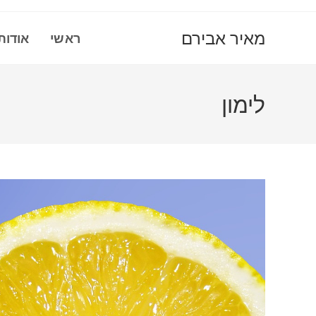
Ski
t
מאיר אבירם
ראשי
אודות
conten
לימון