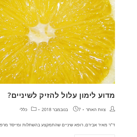
מדוע לימון עלול להזיק לשיניים?
מחבר:
פורסם:
קטגוריה:
צוות האתר
7 בנובמבר 2018
כללי
ד"ר מאיר אבירם, רופא שיניים שהתמקצע בהשתלות ומייסד מרפאת 