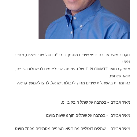
דוקטור מאיר אבירם רופא שיניים מוסמך בוגר "הדסה" שבירושלים, מחזור
1991.
מחזיק בתואר DIPLOMATE, של העמותה הבינלאומית להשתלות שיניים,
תואר שנחשב
כהתמחות בהשתלות שיניים מחוץ לגבולות ישראל.
לחצו להמשך קריאה
מאיר אבירם – בכתבה על שתל חובק
בווינט
מאיר אבירם – בכתבה על שתלים תוך 3 שעות
בווינט
מאיר אבירם – שתלים דנטליים מה רופאי השיניים מסתירים מכם?
בווינט