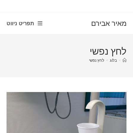
con
מאיר אבירם
תפריט ניווט
לחץ נפשי
>
בלוג
>
לחץ נפשי