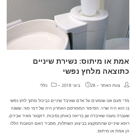
אמת או מיתוס: נשירת שיניים
כתוצאה מלחץ נפשי
חבר:
פורסם:
קטגוריה:
צוות האתר
28 ביוני 2018
כללי
מדי פעם אנו שומעים על אדם שאיבד שיניים כביכול מתוך לחץ נפשי
בו הוא היה שרוי. הסיפור המפורסם האחרון היה של דמי מור, ששנה
שעברה טענה שאיבדה שן בריאה באותן נסיבות. דוקטור מאיר אבירם,
רופא שיניים שהתמקצע בביצוע השתלות, מסביר האם הטענות הללו
הן אמת או מיתוס.