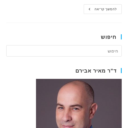
אמת
להמשך קריאה
או
מיתוס:
נשירת
שיניים
כתוצאה
מלחץ
חיפוש
נפשי
ד"ר מאיר אבירם