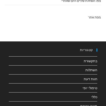
צפו: השתלת שיניים היום שאחרי
מפת אתר
קטגוריות
בתקשורת
השתלות
חוות דעת
טיפולי יופי
כללי
מאיר אבירם