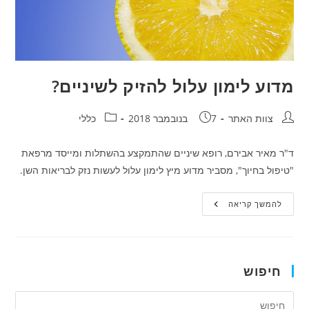
מדוע לימון עלול להזיק לשיניים?
חבר:
פורסם:
קטגוריה:
צוות האתר
7 בנובמבר 2018
כללי
ד"ר מאיר אבירם, רופא שיניים שהתמקצע בהשתלות ומייסד מרפאת
"טיפול בחיוך", מסביר מדוע מיץ לימון עלול לעשות נזק לבריאות השן.
מדוע
להמשך קריאה
לימון
עלול
להזיק
לשיניים?
חיפוש