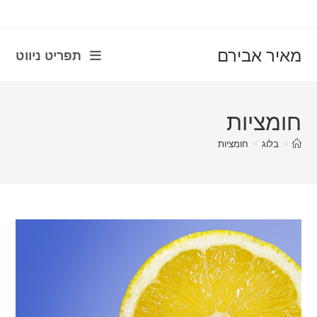
con
מאיר אבירם
תפריט ניווט
חומציות
>
בלוג
>
חומציות