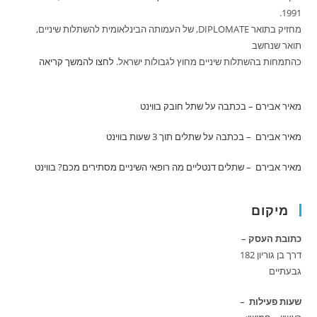
1991.
מחזיק בתואר DIPLOMATE, של העמותה הבינלאומית להשתלות שיניים,
תואר שנחשב
כהתמחות בהשתלות שיניים מחוץ לגבולות ישראל.
לחצו להמשך קריאה
מאיר אבירם – בכתבה על שתל חובק
בווינט
מאיר אבירם – בכתבה על שתלים תוך 3 שעות
בווינט
מאיר אבירם – שתלים דנטליים מה רופאי השיניים מסתירים מכם?
בווינט
מיקום
כתובת העסק –
דרך בן גוריון 182
גבעתיים
שעות פעילות –