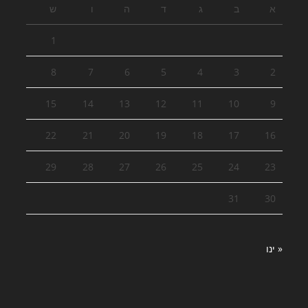
א
ב
ג
ד
ה
ו
ש
1
8
7
6
5
4
3
2
15
14
13
12
11
10
9
22
21
20
19
18
17
16
29
28
27
26
25
24
23
31
30
« ינו