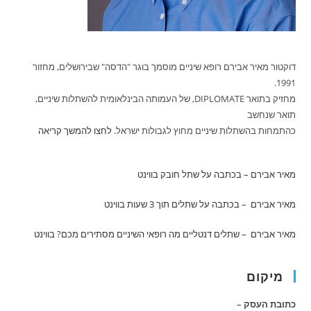
דוקטור מאיר אבירם רופא שיניים מוסמך בוגר "הדסה" שבירושלים, מחזור
1991.
מחזיק בתואר DIPLOMATE, של העמותה הבינלאומית להשתלות שיניים,
תואר שנחשב
כהתמחות בהשתלות שיניים מחוץ לגבולות ישראל.
לחצו להמשך קריאה
מאיר אבירם – בכתבה על שתל חובק
בווינט
מאיר אבירם – בכתבה על שתלים תוך 3 שעות
בווינט
מאיר אבירם – שתלים דנטליים מה רופאי השיניים מסתירים מכם?
בווינט
מיקום
כתובת העסק –