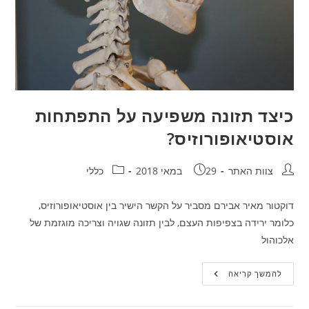
כיצד תזונה משפיעה על התפתחות
אוסטיאופורוזיס?
חבר:
פורסם:
קטגוריה:
צוות האתר
29 במאי 2018
כללי
דוקטור מאיר אבירם מסביר על הקשר הישיר בין אוסטיאופורוזיס,
כלומר ירידה בצפיפות העצם, לבין תזונה שגויה וצריכה מוגזמת של
אלכוהול
כיצד
להמשך קריאה
תזונה
משפיעה
על