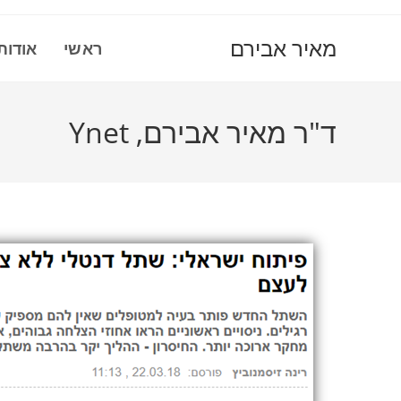
Ski
t
מאיר אבירם
ראשי
אודות
conten
ד"ר מאיר אבירם, Ynet