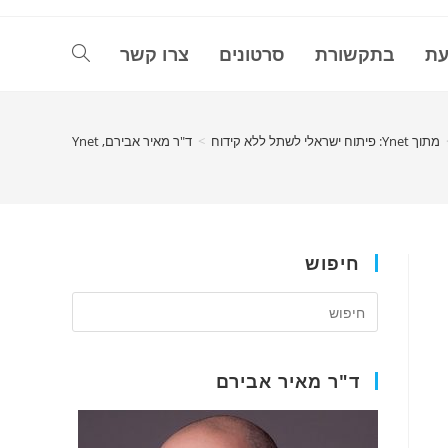
עת
בתקשורת
סרטונים
צרו קשר
Toggle
website
מתוך Ynet: פיתוח ישראלי לשתל ללא קידוח
>
ד"ר מאיר אבירם, Ynet
search
חיפוש
ד"ר מאיר אבירם