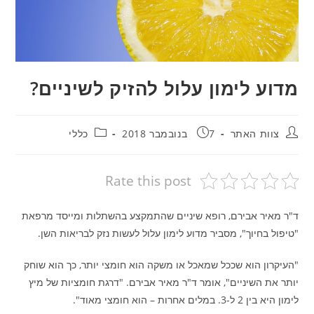
מדוע לימון עלול להזיק לשיניים?
חבר:
פורסם:
קטגוריה:
צוות האתר
7 בנובמבר 2018
כללי
Rate this post
ד"ר מאיר אבירם, רופא שיניים שהתמקצע בהשתלות ומייסד מרפאת
"טיפול בחיוך", מסביר מדוע לימון עלול לעשות נזק לבריאות השן.
"העיקרון הוא שככל שמאכל או משקה הוא חומצי יותר, כך הוא שוחק
יותר את השיניים", אומר ד"ר מאיר אבירם. "דרגת חומציות של מיץ
לימון היא בין 2 ל-3. במלים אחרות – הוא חומצי מאוד".