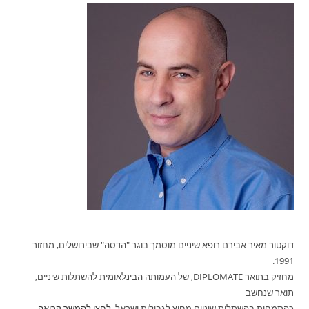
דוקטור מאיר אבירם רופא שיניים מוסמך בוגר "הדסה" שבירושלים, מחזור
1991.
מחזיק בתואר DIPLOMATE, של העמותה הבינלאומית להשתלות שיניים,
תואר שנחשב
כהתמחות בהשתלות שיניים מחוץ לגבולות ישראל.
לחצו להמשך קריאה