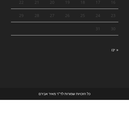
22
21
20
19
18
17
16
29
28
27
26
25
24
23
31
30
« ינו
כל הזכויות שמורות לד"ר מאיר אבירם